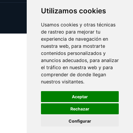
Utilizamos cookies
Update cookies preferences
Copyright © 2026 volver.es
Usamos cookies y otras técnicas
de rastreo para mejorar tu
experiencia de navegación en
nuestra web, para mostrarte
contenidos personalizados y
anuncios adecuados, para analizar
el tráfico en nuestra web y para
comprender de donde llegan
nuestros visitantes.
Aceptar
Rechazar
Configurar